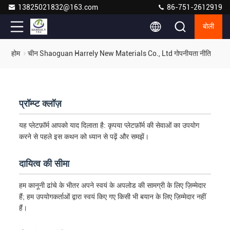
13825021832@163.com
86-751-2612919
बोली
होम
चीन Shaoguan Harrely New Materials Co., Ltd गोपनीयता नीति
प्रॉम्प्ट क्लॉज़
यह प्लेटफ़ॉर्म आपको याद दिलाता है: कृपया प्लेटफ़ॉर्म की सेवाओं का उपयोग
करने से पहले इस कथन को ध्यान से पढ़ें और समझें।
दायित्व की सीमा
हम कानूनी ढांचे के भीतर अपने स्वयं के अपलोड की सामग्री के लिए ज़िम्मेदार
हैं; हम उपयोगकर्ताओं द्वारा स्वयं किए गए किसी भी बयान के लिए ज़िम्मेदार नहीं
हैं।