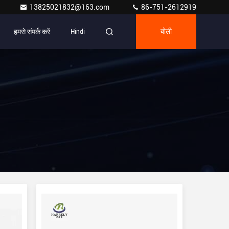
13825021832@163.com
86-751-2612919
हमसे संपर्क करें
Hindi
बोली