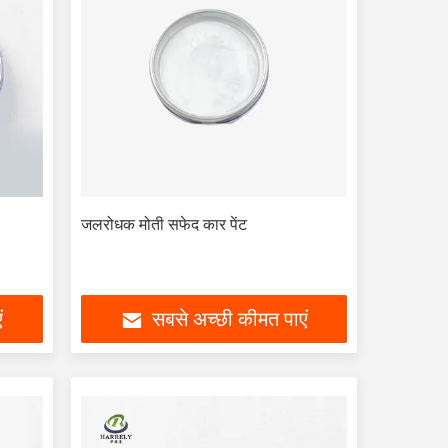
जलरोधक मोती सफेद कार पेंट
ं
सबसे अच्छी कीमत पाएं