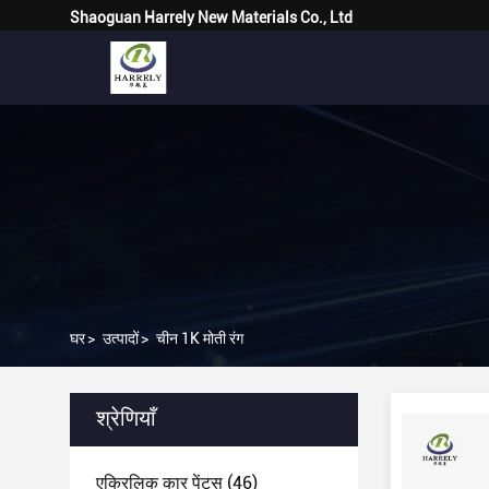
Shaoguan Harrely New Materials Co., Ltd
घर
>
उत्पादों
>
चीन 1K मोती रंग
श्रेणियाँ
एक्रिलिक कार पेंट्स
(46)