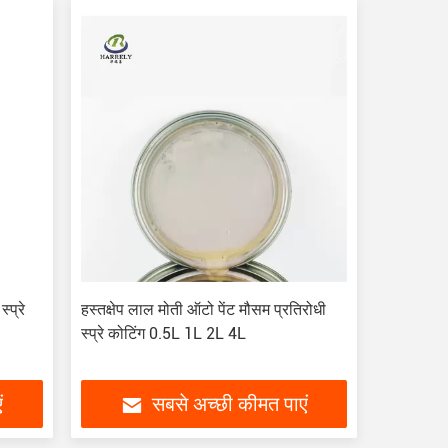
्प्रे
हस्तक्षेप लाल मोती ऑटो पेंट मौसम प्रतिरोधी
स्प्रे कोटिंग 0.5L 1L 2L 4L
ं
सबसे अच्छी कीमत पाएं