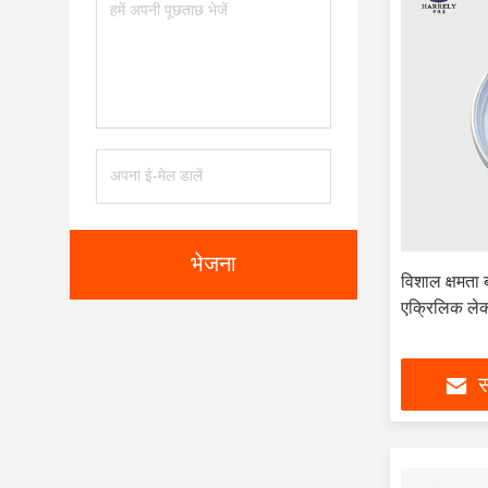
भेजना
विशाल क्षमता 
एक्रिलिक लेक
स