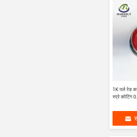
1K पर्ल रेड 
स्प्रे कोटिंग
स