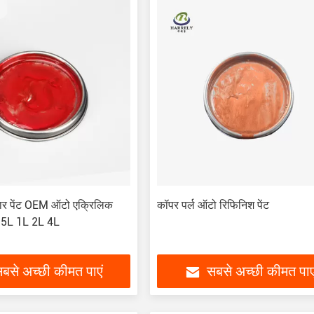
कार पेंट OEM ऑटो एक्रिलिक
कॉपर पर्ल ऑटो रिफिनिश पेंट
 0.5L 1L 2L 4L
बसे अच्छी कीमत पाएं
सबसे अच्छी कीमत पाए