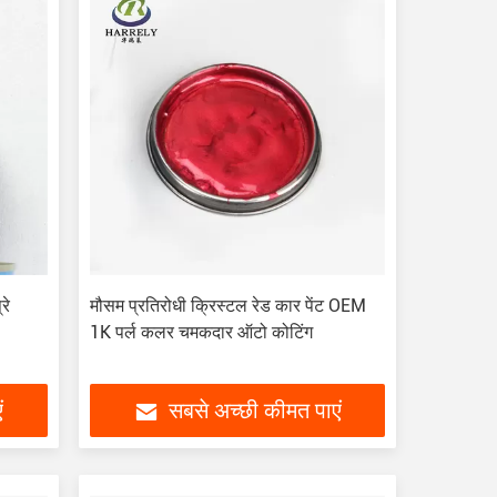
रे
मौसम प्रतिरोधी क्रिस्टल रेड कार पेंट OEM
1K पर्ल कलर चमकदार ऑटो कोटिंग
ं
सबसे अच्छी कीमत पाएं