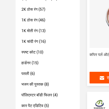
2K ठोस रंग
(57)
1K ठोस रंग
(46)
1K मोती रंग
(13)
1K चांदी रंग
(16)
स्पष्ट कोट
(10)
कॉपर पर्ल ऑटो
हार्डनर
(15)
पतली
(6)
स
भजन की पुस्तक
(8)
पॉलिएस्टर बॉडी फिलर
(4)
कार पेंट एडिटिव
(5)