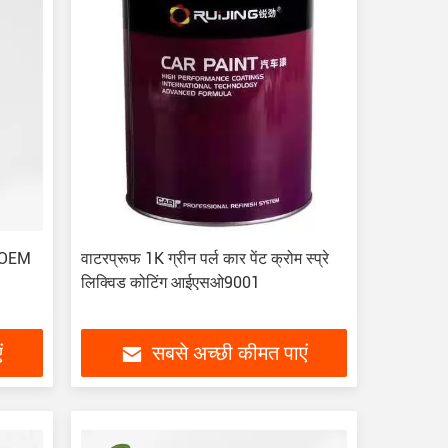
1K OEM
वाटरप्रूफ 1K ग्रीन पर्ल कार पेंट क्रोम स्प्रे
लिक्विड कोटिंग आईएसओ9001
ं
सबसे अच्छी कीमत पाएं