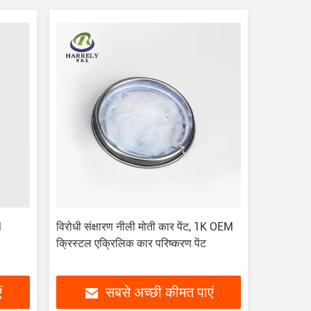
M
विरोधी संक्षारण नीली मोती कार पेंट, 1K OEM
क्रिस्टल एक्रिलिक कार परिष्करण पेंट
ं
सबसे अच्छी कीमत पाएं