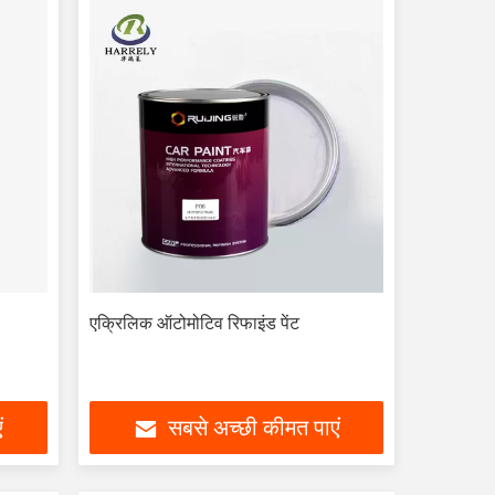
एक्रिलिक ऑटोमोटिव रिफाइंड पेंट
ं
सबसे अच्छी कीमत पाएं