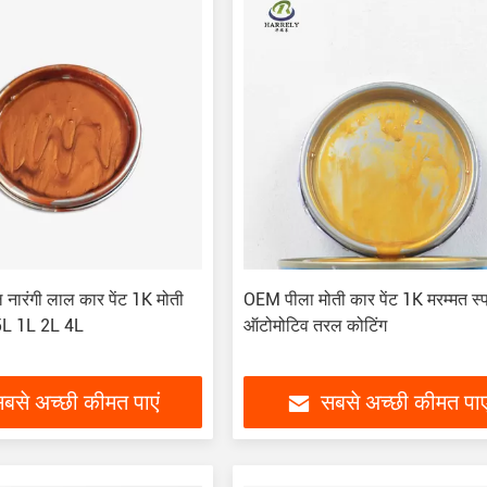
 नारंगी लाल कार पेंट 1K मोती
OEM पीला मोती कार पेंट 1K मरम्मत स्प्
.5L 1L 2L 4L
ऑटोमोटिव तरल कोटिंग
बसे अच्छी कीमत पाएं
सबसे अच्छी कीमत पाए