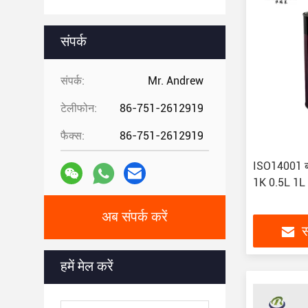
संपर्क
संपर्क:
Mr. Andrew
टेलीफोन:
86-751-2612919
फैक्स:
86-751-2612919
ISO14001 ब्लू
1K 0.5L 1L 
अब संपर्क करें
स
हमें मेल करें