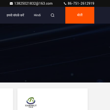
13825021832@163.com
86-751-2612919
हमसे संपर्क करें
Hindi
बोली