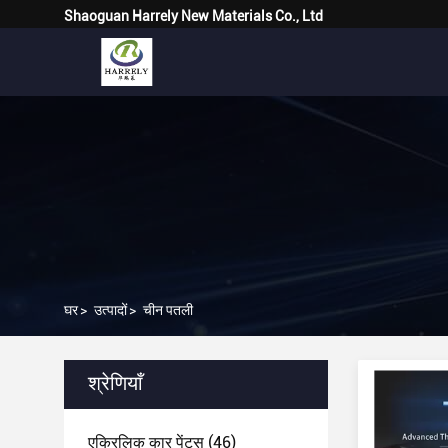
Shaoguan Harrely New Materials Co., Ltd
घर
>
उत्पादों
>
चीन पतली
श्रेणियाँ
एक्रिलिक कार पेंट्स
(46)