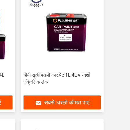
4L
धीमी सूखी पतली कार पेंट 1L 4L पारदर्शी
एक्रिलिक लेक
ं
सबसे अच्छी कीमत पाएं