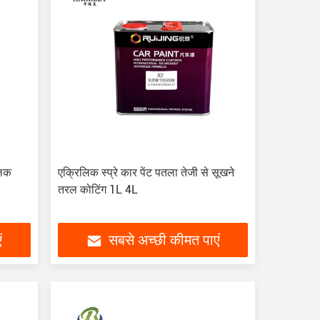
लिक
एक्रिलिक स्प्रे कार पेंट पतला तेजी से सूखने
तरल कोटिंग 1L 4L
ं
सबसे अच्छी कीमत पाएं