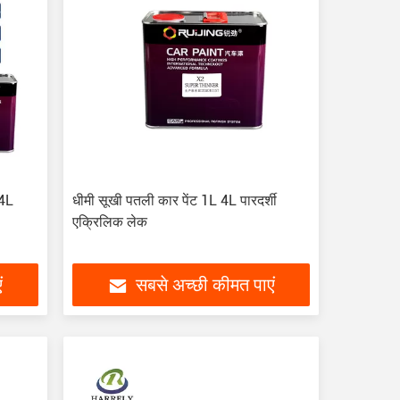
4L
धीमी सूखी पतली कार पेंट 1L 4L पारदर्शी
एक्रिलिक लेक
ं
सबसे अच्छी कीमत पाएं