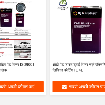
मोटिव पेंट थिनर ISO9001
ऑटो पेंट फास्ट ड्राई थिनर स्प्रे एक्रि
ंग लेक
लिक्विड कोटिंग 1L 4L
बसे अच्छी कीमत पाएं
सबसे अच्छी कीमत पाए