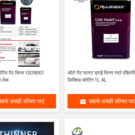
मोटिव पेंट थिनर ISO9001
ऑटो पेंट फास्ट ड्राई थिनर स्प्रे एक्रि
ंग लेक
लिक्विड कोटिंग 1L 4L
बसे अच्छी कीमत पाएं
सबसे अच्छी कीमत पाए