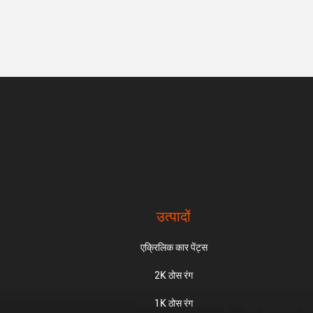
उत्पादों
एक्रिलिक कार पेंट्स
2K ठोस रंग
1K ठोस रंग