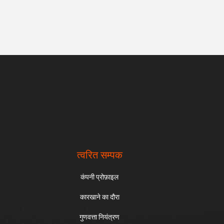
त्वरित सम्पक
कंपनी प्रोफ़ाइल
कारखाने का दौरा
गुणवत्ता नियंत्रण