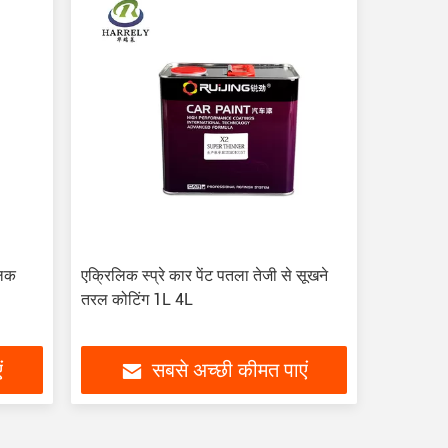
लिक
एक्रिलिक स्प्रे कार पेंट पतला तेजी से सूखने
तरल कोटिंग 1L 4L
ं
सबसे अच्छी कीमत पाएं